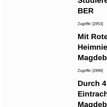
Studier
BER
Zugriffe: [2853]
Mit Rote
Heimnie
Magdeb
Zugriffe: [2896]
Durch 4
Eintrach
Magdebu