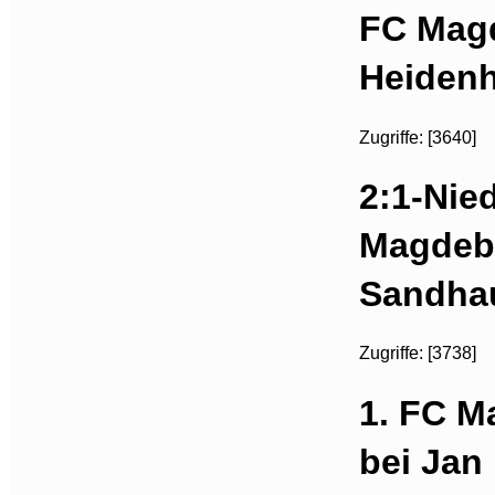
FC Magd
Heidenh
Zugriffe: [3640]
2:1-Nie
Magdeb
Sandha
Zugriffe: [3738]
1. FC M
bei Jan