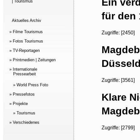
Ein ver
| Tourismus
für den
Aktuelles Archiv
» Filme Tourismus
Zugriffe: [2450]
» Fotos Tourismus
Magdebu
» TV-Reportagen
» Printmedien | Zeitungen
Düsseld
» Internationale
Pressearbeit
Zugriffe: [3561]
» World Press Foto
Klare N
» Pressefotos
» Projekte
Magdebu
» Tourismus
» Verschiedenes
Zugriffe: [2799]