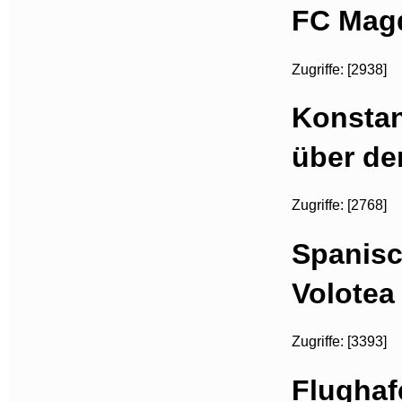
FC Magd
Zugriffe: [2938]
Konstan
über d
Zugriffe: [2768]
Spanisc
Volotea
Zugriffe: [3393]
Flughaf