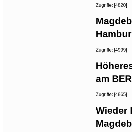
Zugriffe: [4820]
Magdebu
Hambur
Zugriffe: [4999]
Höhere
am BER
Zugriffe: [4865]
Wieder 
Magdeb