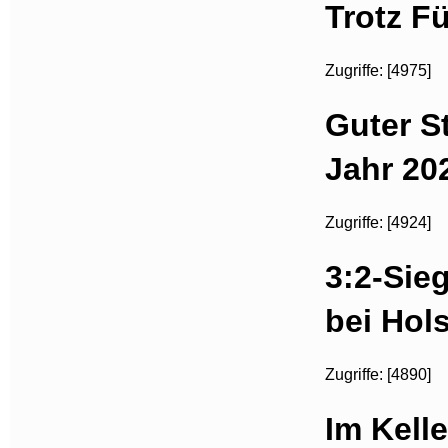
Trotz F
Zugriffe: [4975]
Guter S
Jahr 20
Zugriffe: [4924]
3:2-Sie
bei Hols
Zugriffe: [4890]
Im Kelle