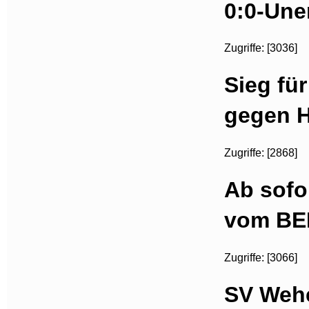
0:0-Une
Zugriffe: [3036]
Sieg fü
gegen Ho
Zugriffe: [2868]
Ab sofo
vom BE
Zugriffe: [3066]
SV Wehe