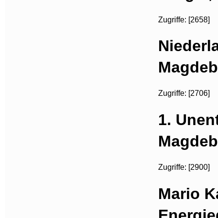
Zugriffe: [2658]
Niederl
Magdebu
Zugriffe: [2706]
1. Unen
Magdebu
Zugriffe: [2900]
Mario 
Energie