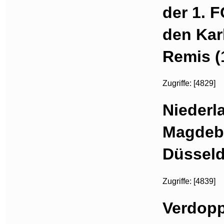
der 1. 
den Kar
Remis (
Zugriffe: [4829]
Niederl
Magdebu
Düsseld
Zugriffe: [4839]
Verdopp