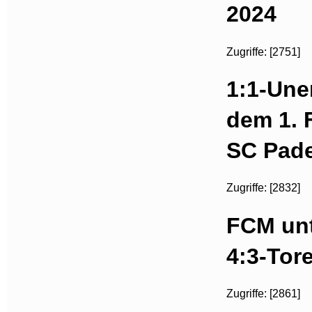
2024
Zugriffe: [2751]
1:1-Une
dem 1.
SC Pad
Zugriffe: [2832]
FCM unt
4:3-Tor
Zugriffe: [2861]