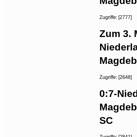
Magdeb
Zugriffe: [2777]
Zum 3. 
Niederl
Magdeb
Zugriffe: [2648]
0:7-Nied
Magdebu
SC
Zugriffe: [2841]