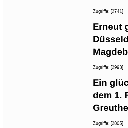
Zugriffe: [2741]
Erneut 
Düsseldo
Magdebu
Zugriffe: [2993]
Ein glü
dem 1. 
Greuthe
Zugriffe: [2805]