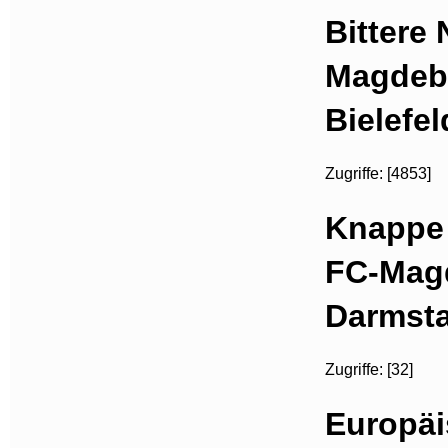
Bittere 
Magdebu
Bielefel
Zugriffe: [4853]
Knappe 
FC-Mag
Darmst
Zugriffe: [32]
Europäi