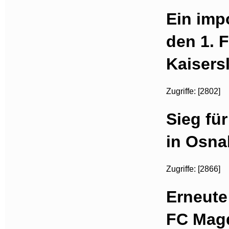
Ein imp
den 1. 
Kaisers
Zugriffe: [2802]
Sieg fü
in Osna
Zugriffe: [2866]
Erneute
FC Magd