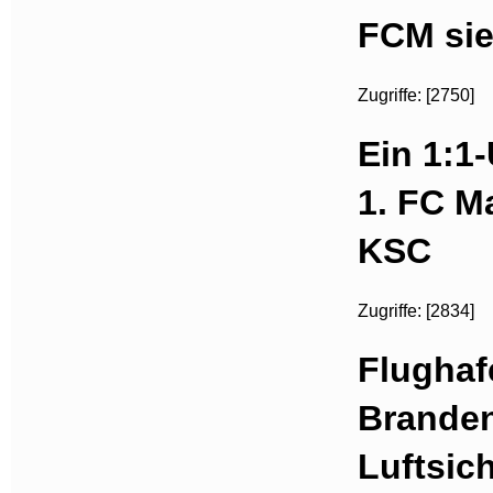
FCM sie
Zugriffe: [2750]
Ein 1:1
1. FC M
KSC
Zugriffe: [2834]
Flughaf
Brande
Luftsic