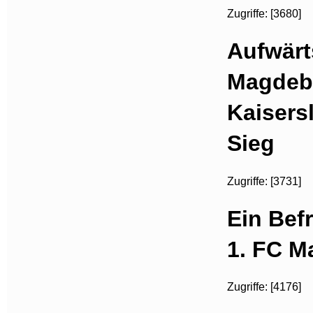
Zugriffe: [3680]
Aufwärt
Magdeb
Kaisers
Sieg
Zugriffe: [3731]
Ein Bef
1. FC M
Zugriffe: [4176]