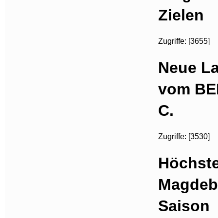
Zielen
Zugriffe: [3655]
Neue La
vom BER
C.
Zugriffe: [3530]
Höchste
Magdebu
Saison