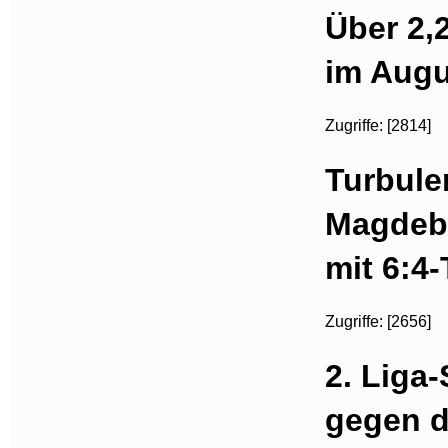
Über 2,
im Augu
Zugriffe: [2814]
Turbule
Magdeb
mit 6:4
Zugriffe: [2656]
2. Liga-
gegen d