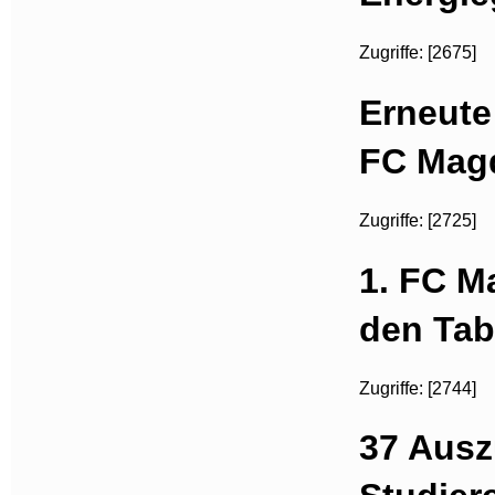
Zugriffe: [2675]
Erneute
FC Mag
Zugriffe: [2725]
1. FC M
den Tab
Zugriffe: [2744]
37 Ausz