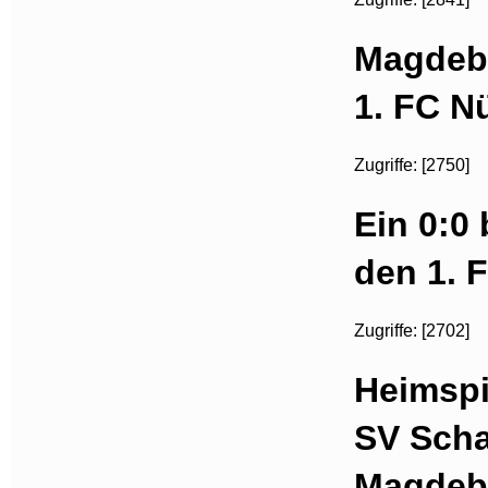
Magdebu
1. FC N
Zugriffe: [2750]
Ein 0:0
den 1. 
Zugriffe: [2702]
Heimspi
SV Scha
Magdeb