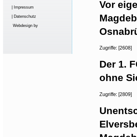
Vor eig
| Impressum
Magdeb
| Datenschutz
Webdesign by
Osnabrü
Zugriffe: [2608]
Der 1. 
ohne Si
Zugriffe: [2809]
Unentsc
Elversb