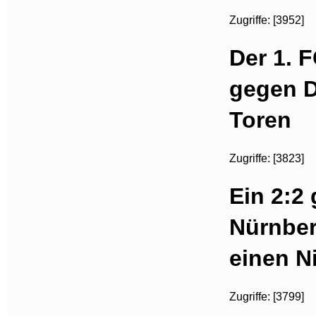
Zugriffe: [3952]
Der 1. 
gegen D
Toren
Zugriffe: [3823]
Ein 2:2
Nürnber
einen N
Zugriffe: [3799]