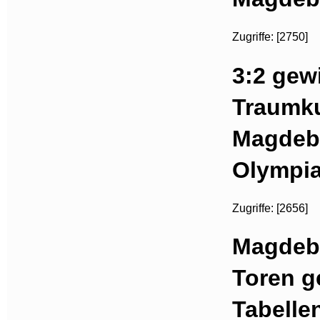
Zugriffe: [2750]
3:2 gew
Traumku
Magdebu
Olympia
Zugriffe: [2656]
Magdebu
Toren g
Tabelle