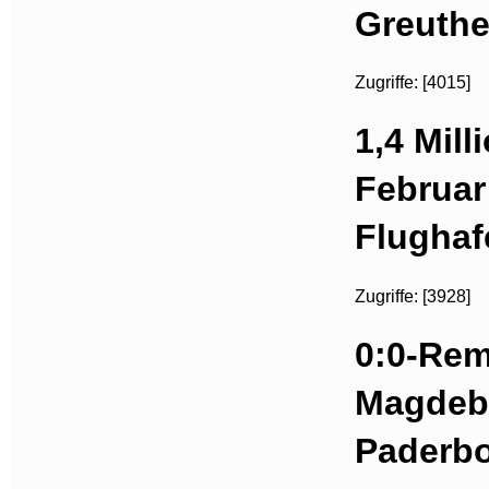
Greuthe
Zugriffe: [4015]
1,4 Mill
Februar
Flughaf
Zugriffe: [3928]
0:0-Rem
Magdeb
Paderb