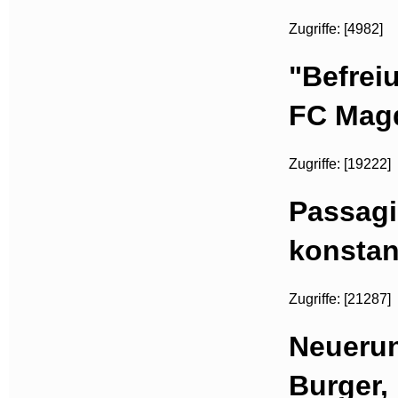
Zugriffe: [4982]
"Befrei
FC Mag
Zugriffe: [19222]
Passagi
konstan
Zugriffe: [21287]
Neuerun
Burger,