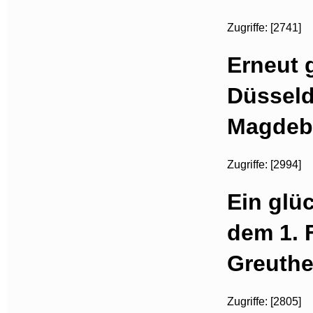
Zugriffe: [2741]
Erneut 
Düsseldo
Magdebu
Zugriffe: [2994]
Ein glü
dem 1. 
Greuthe
Zugriffe: [2805]