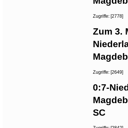
Magdeb
Zugriffe: [2778]
Zum 3. 
Niederl
Magdeb
Zugriffe: [2649]
0:7-Nied
Magdebu
SC
Zugriffe: [2842]