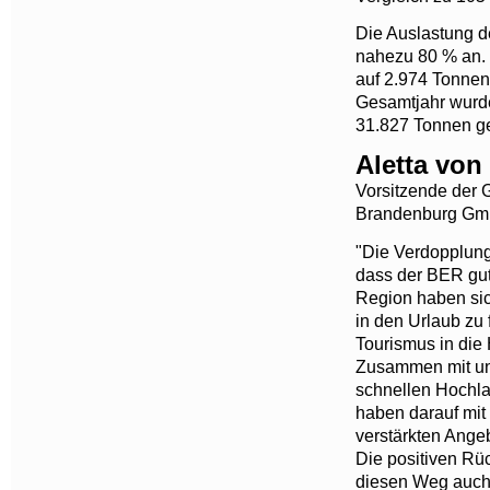
Die Auslastung d
nahezu 80 % an.
auf 2.974 Tonnen
Gesamtjahr wurd
31.827 Tonnen ge
Aletta vo
Vorsitzende der 
Brandenburg Gm
"Die Verdopplung
dass der BER gu
Region haben sic
in den Urlaub zu f
Tourismus in die
Zusammen mit un
schnellen Hochla
haben darauf mit
verstärkten Angeb
Die positiven Rü
diesen Weg auch 