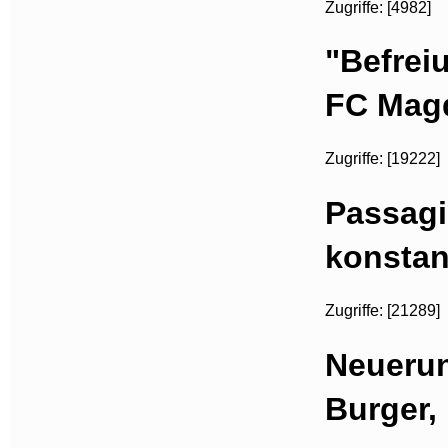
Zugriffe: [4982]
"Befrei
FC Mag
Zugriffe: [19222]
Passagi
konstan
Zugriffe: [21289]
Neuerun
Burger,