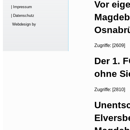
Vor eig
| Impressum
Magdeb
| Datenschutz
Webdesign by
Osnabrü
Zugriffe: [2609]
Der 1. 
ohne Si
Zugriffe: [2810]
Unentsc
Elversb