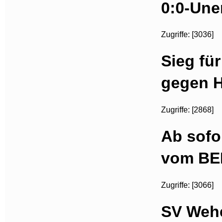
0:0-Une
Zugriffe: [3036]
Sieg fü
gegen Ho
Zugriffe: [2868]
Ab sofo
vom BE
Zugriffe: [3066]
SV Wehe