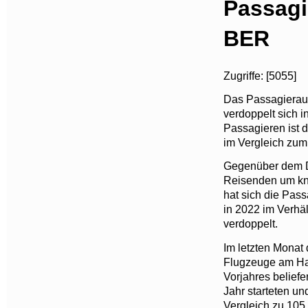
Passag
BER
Zugriffe: [5055]
Das Passagierau
verdoppelt sich i
Passagieren ist
im Vergleich zum 
Gegenüber dem D
Reisenden um kna
hat sich die Pas
in 2022 im Verhäl
verdoppelt.
Im letzten Monat
Flugzeuge am Hau
Vorjahres belief
Jahr starteten u
Vergleich zu 10