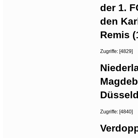
der 1. 
den Kar
Remis (
Zugriffe: [4829]
Niederl
Magdebu
Düsseld
Zugriffe: [4840]
Verdopp