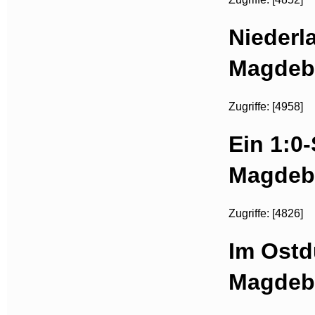
Niederl
Magdeb
Zugriffe: [4958]
Ein 1:0-
Magdeb
Zugriffe: [4826]
Im Ostdu
Magdeb