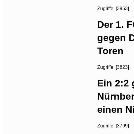
Zugriffe: [3953]
Der 1. 
gegen D
Toren
Zugriffe: [3823]
Ein 2:2
Nürnber
einen N
Zugriffe: [3799]