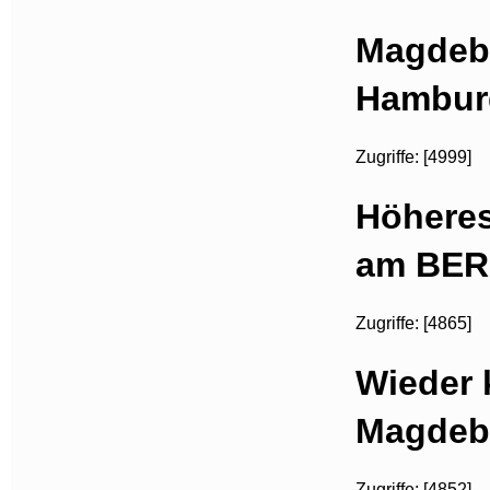
Magdebu
Hambur
Zugriffe: [4999]
Höhere
am BER
Zugriffe: [4865]
Wieder 
Magdeb
Zugriffe: [4852]