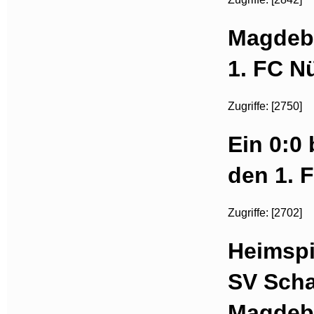
Magdebu
1. FC N
Zugriffe: [2750]
Ein 0:0
den 1. 
Zugriffe: [2702]
Heimspi
SV Scha
Magdeb