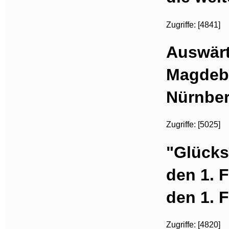
Zugriffe: [4841]
Auswärt
Magdebu
Nürnber
Zugriffe: [5025]
"Glückst
den 1. 
den 1. 
Zugriffe: [4820]