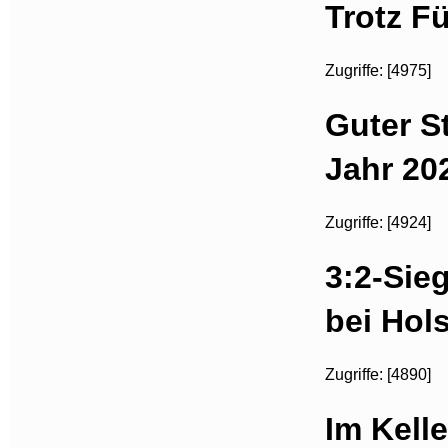
Trotz F
Zugriffe: [4975]
Guter S
Jahr 20
Zugriffe: [4924]
3:2-Sie
bei Hols
Zugriffe: [4890]
Im Kelle