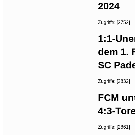
2024
Zugriffe: [2752]
1:1-Une
dem 1.
SC Pad
Zugriffe: [2832]
FCM unt
4:3-Tor
Zugriffe: [2861]