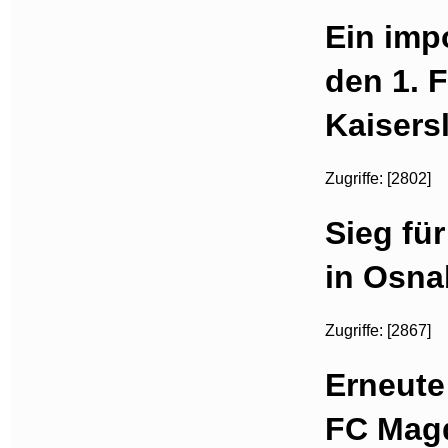
Ein imp
den 1. 
Kaisers
Zugriffe: [2802]
Sieg fü
in Osna
Zugriffe: [2867]
Erneute
FC Magd