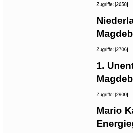
Zugriffe: [2658]
Niederl
Magdebu
Zugriffe: [2706]
1. Unen
Magdebu
Zugriffe: [2900]
Mario 
Energie