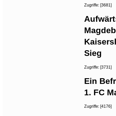
Zugriffe: [3681]
Aufwärt
Magdeb
Kaisers
Sieg
Zugriffe: [3731]
Ein Bef
1. FC M
Zugriffe: [4176]