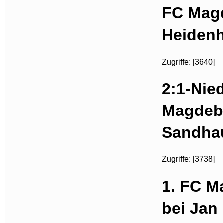
FC Magd
Heidenh
Zugriffe: [3640]
2:1-Nie
Magdeb
Sandha
Zugriffe: [3738]
1. FC M
bei Jan