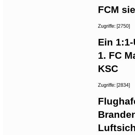
FCM sie
Zugriffe: [2750]
Ein 1:1
1. FC M
KSC
Zugriffe: [2834]
Flughaf
Brande
Luftsic