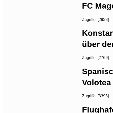
FC Magd
Zugriffe: [2938]
Konstan
über d
Zugriffe: [2769]
Spanisc
Volotea
Zugriffe: [3393]
Flughaf