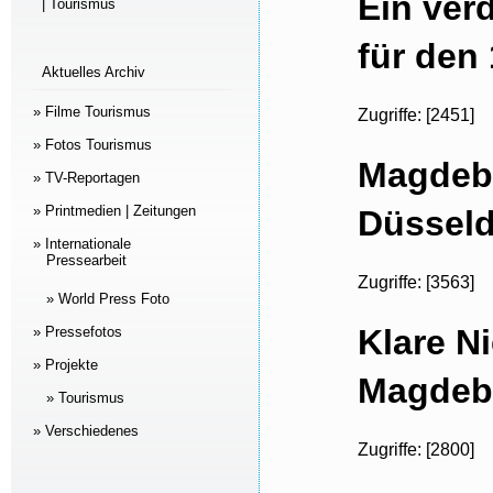
Ein ver
| Tourismus
für den
Aktuelles Archiv
» Filme Tourismus
Zugriffe: [2451]
» Fotos Tourismus
Magdebu
» TV-Reportagen
» Printmedien | Zeitungen
Düsseld
» Internationale
Pressearbeit
Zugriffe: [3563]
» World Press Foto
Klare N
» Pressefotos
» Projekte
Magdebu
» Tourismus
» Verschiedenes
Zugriffe: [2800]