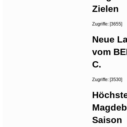
Zielen
Zugriffe: [3655]
Neue La
vom BER
C.
Zugriffe: [3530]
Höchste
Magdebu
Saison