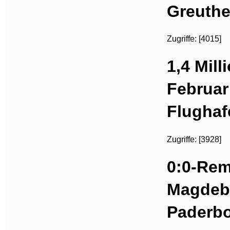
Greuthe
Zugriffe: [4015]
1,4 Mill
Februar
Flughaf
Zugriffe: [3928]
0:0-Rem
Magdeb
Paderb