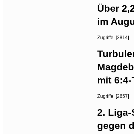
Über 2,
im Augu
Zugriffe: [2814]
Turbule
Magdeb
mit 6:4
Zugriffe: [2657]
2. Liga-
gegen d