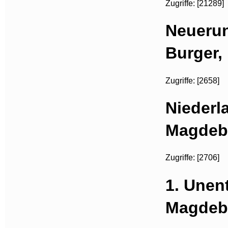
Zugriffe: [21289]
Neuerun
Burger,
Zugriffe: [2658]
Niederl
Magdebu
Zugriffe: [2706]
1. Unen
Magdebu