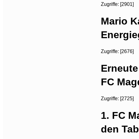
Zugriffe: [2901]
Mario 
Energie
Zugriffe: [2676]
Erneute
FC Mag
Zugriffe: [2725]
1. FC M
den Tab