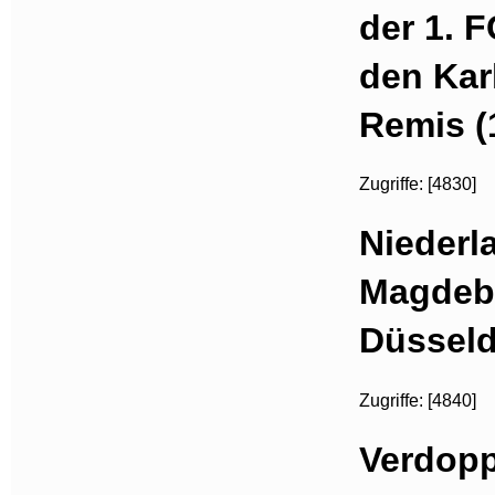
der 1. 
den Kar
Remis (
Zugriffe: [4830]
Niederl
Magdebu
Düsseld
Zugriffe: [4840]
Verdopp