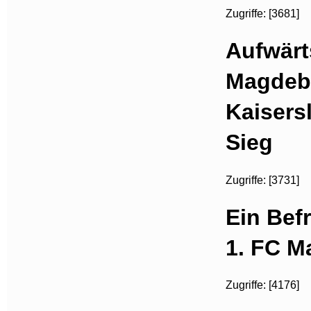
Zugriffe: [3681]
Aufwärt
Magdeb
Kaisers
Sieg
Zugriffe: [3731]
Ein Bef
1. FC M
Zugriffe: [4176]