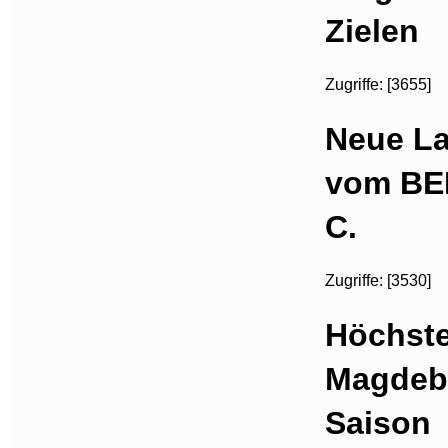
Zielen
Zugriffe: [3655]
Neue La
vom BER
C.
Zugriffe: [3530]
Höchste
Magdebu
Saison