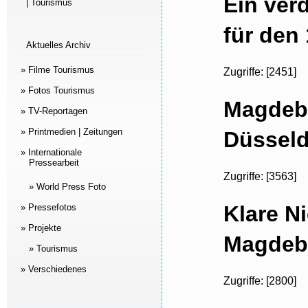
Ein ver
| Tourismus
für den
Aktuelles Archiv
» Filme Tourismus
Zugriffe: [2451]
» Fotos Tourismus
Magdebu
» TV-Reportagen
» Printmedien | Zeitungen
Düsseld
» Internationale
Pressearbeit
Zugriffe: [3563]
» World Press Foto
Klare N
» Pressefotos
» Projekte
Magdebu
» Tourismus
» Verschiedenes
Zugriffe: [2800]