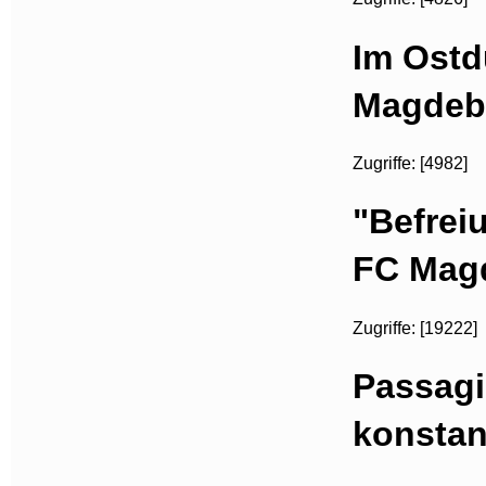
Im Ostdu
Magdeb
Zugriffe: [4982]
"Befrei
FC Mag
Zugriffe: [19222]
Passagi
konstan