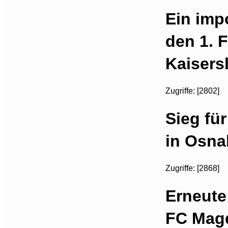
Ein imp
den 1. 
Kaisers
Zugriffe: [2802]
Sieg fü
in Osna
Zugriffe: [2868]
Erneute
FC Magd