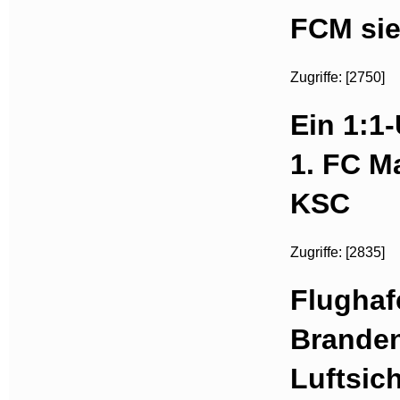
FCM sie
Zugriffe: [2750]
Ein 1:1
1. FC M
KSC
Zugriffe: [2835]
Flughaf
Brande
Luftsic