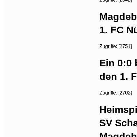
Magdebu
1. FC N
Zugriffe: [2751]
Ein 0:0
den 1. 
Zugriffe: [2702]
Heimspi
SV Scha
Magdeb