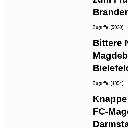
Brande
Zugriffe: [5020]
Bittere 
Magdebu
Bielefel
Zugriffe: [4854]
Knappe 
FC-Mag
Darmst