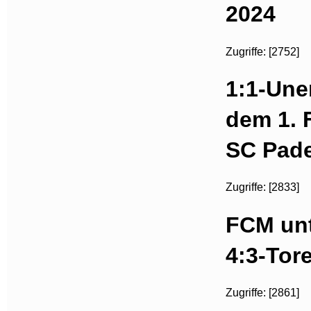
2024
Zugriffe: [2752]
1:1-Une
dem 1.
SC Pad
Zugriffe: [2833]
FCM unt
4:3-Tor
Zugriffe: [2861]