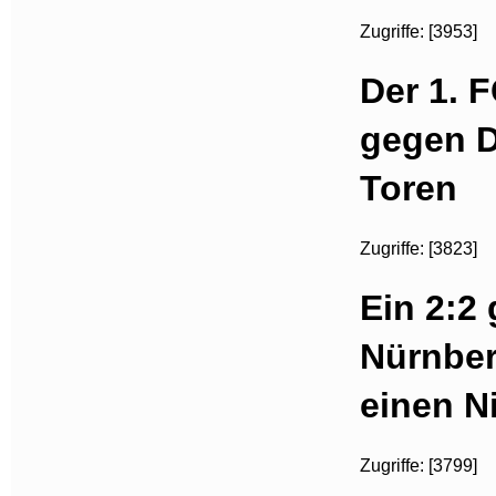
Zugriffe: [3953]
Der 1. 
gegen D
Toren
Zugriffe: [3823]
Ein 2:2
Nürnber
einen N
Zugriffe: [3799]