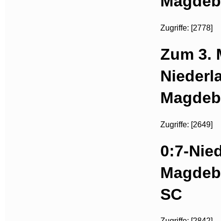
Magdeb
Zugriffe: [2778]
Zum 3. 
Niederl
Magdeb
Zugriffe: [2649]
0:7-Nied
Magdebu
SC
Zugriffe: [2842]