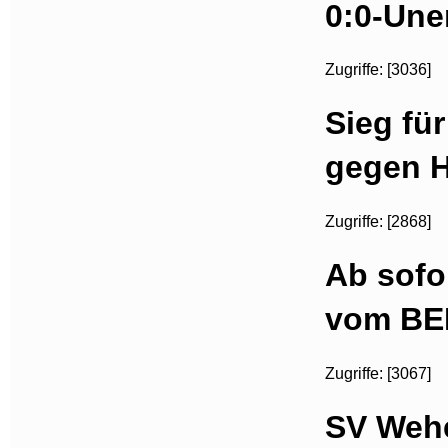
0:0-Une
Zugriffe: [3036]
Sieg fü
gegen Ho
Zugriffe: [2868]
Ab sofo
vom BE
Zugriffe: [3067]
SV Wehe