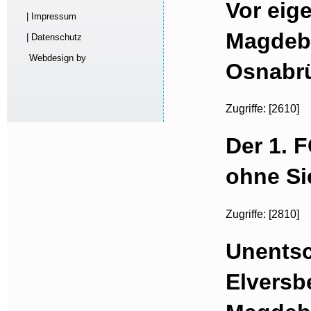
Vor eig
| Impressum
Magdeb
| Datenschutz
Webdesign by
Osnabrü
Zugriffe: [2610]
Der 1. 
ohne Si
Zugriffe: [2810]
Unentsc
Elversb