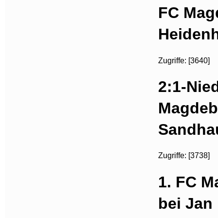
FC Magd
Heidenh
Zugriffe: [3640]
2:1-Nie
Magdeb
Sandha
Zugriffe: [3738]
1. FC M
bei Jan