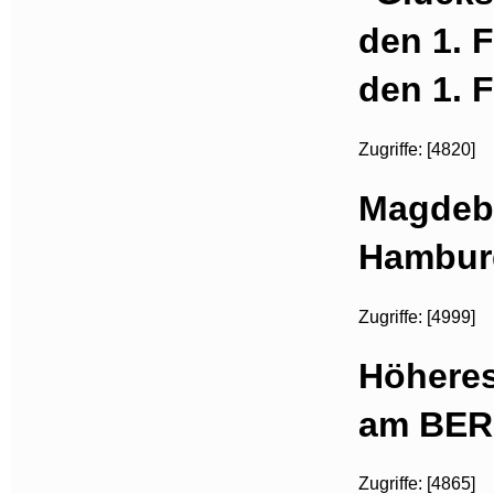
den 1. 
den 1. 
Zugriffe: [4820]
Magdebu
Hambur
Zugriffe: [4999]
Höhere
am BER
Zugriffe: [4865]