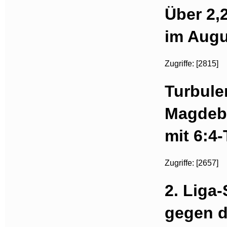
Über 2,
im Augu
Zugriffe: [2815]
Turbule
Magdeb
mit 6:4
Zugriffe: [2657]
2. Liga-
gegen d