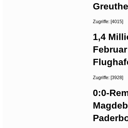
Greuthe
Zugriffe: [4015]
1,4 Mill
Februar
Flughaf
Zugriffe: [3928]
0:0-Rem
Magdeb
Paderb