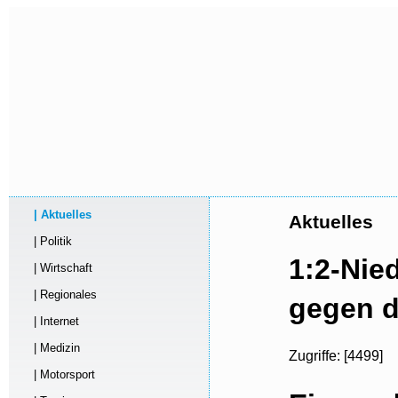
| Aktuelles
Aktuelles
| Politik
1:2-Nie
| Wirtschaft
| Regionales
gegen d
| Internet
| Medizin
Zugriffe: [4499]
| Motorsport