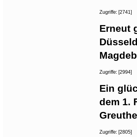
Zugriffe: [2741]
Erneut 
Düsseldo
Magdebu
Zugriffe: [2994]
Ein glü
dem 1. 
Greuthe
Zugriffe: [2805]