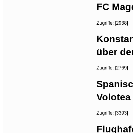
FC Magd
Zugriffe: [2938]
Konstan
über d
Zugriffe: [2769]
Spanisc
Volotea
Zugriffe: [3393]
Flughaf