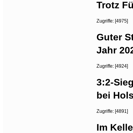
Trotz F
Zugriffe: [4975]
Guter S
Jahr 20
Zugriffe: [4924]
3:2-Sie
bei Hols
Zugriffe: [4891]
Im Kelle