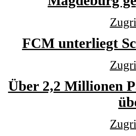
Magdeburg ge
Zugri
FCM unterliegt Sc
Zugri
Über 2,2 Millionen P
üb
Zugri