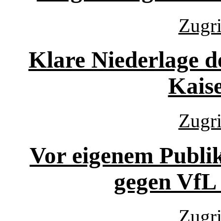
Zugri
Klare Niederlage d
Kaise
Zugri
Vor eigenem Publi
gegen VfL
Zugri