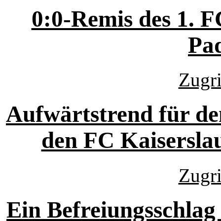
0:0-Remis des 1. 
Pa
Zugri
Aufwärtstrend für d
den FC Kaiserslau
Zugri
Ein Befreiungsschlag