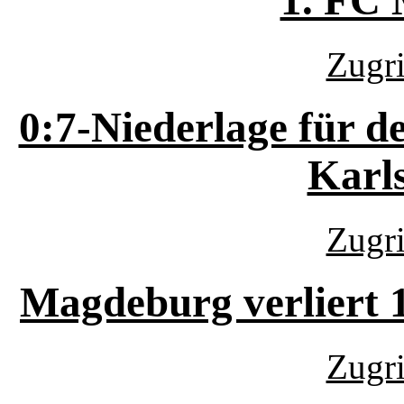
1. FC
Zugri
0:7-Niederlage für 
Karl
Zugri
Magdeburg verliert 
Zugri