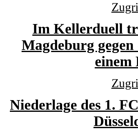
Zugri
Im Kellerduell t
Magdeburg gegen 
einem 
Zugri
Niederlage des 1. F
Düssel