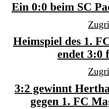
Ein 0:0 beim SC Pa
Zugri
Heimspiel des 1. F
endet 3:0
Zugri
3:2 gewinnt Herth
gegen 1. FC Ma