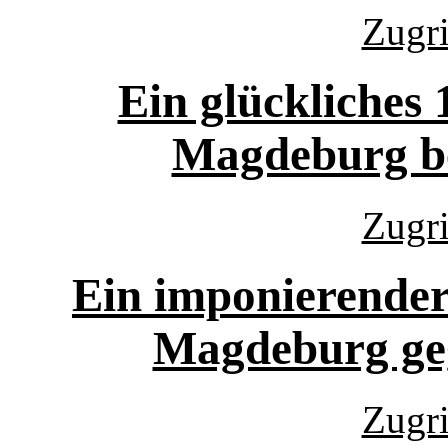
Zugri
Ein glückliches
Magdeburg be
Zugri
Ein imponierender
Magdeburg geg
Zugri