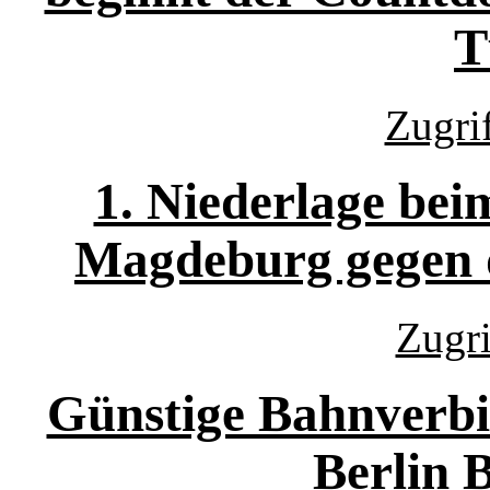
T
Zugri
1. Niederlage beim
Magdeburg gegen 
Zugri
Günstige Bahnverb
Berlin 