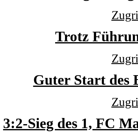
Zugri
Trotz Führun
Zugri
Guter Start des 
Zugri
3:2-Sieg des 1, FC M