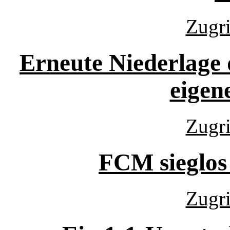
Zugri
Erneute Niederlage
eigen
Zugri
FCM sieglos
Zugri