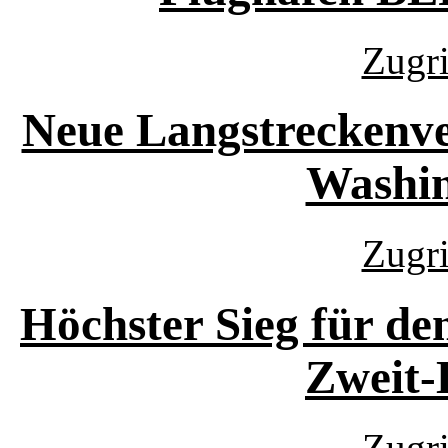
Zugri
Neue Langstreckenv
Washin
Zugri
Höchster Sieg für de
Zweit-
Zugri