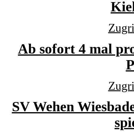
Kie
Zugri
Ab sofort 4 mal p
P
Zugri
SV Wehen Wiesbade
spi