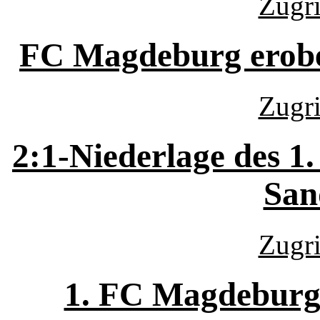
Zugri
FC Magdeburg erober
Zugri
2:1-Niederlage des 
San
Zugri
1. FC Magdeburg 