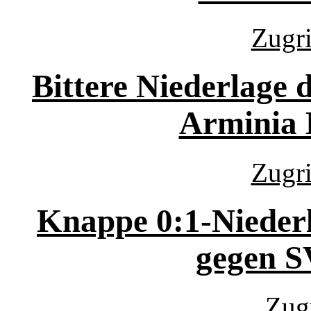
Zugri
Bittere Niederlage 
Arminia B
Zugri
Knappe 0:1-Nieder
gegen S
Zugr