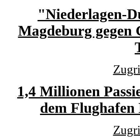
"Niederlagen-Du
Magdeburg gegen G
Zugri
1,4 Millionen Pass
dem Flughafen 
Zugri