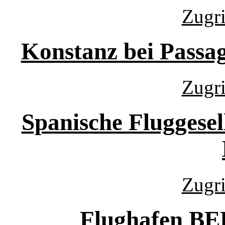
Zugri
Konstanz bei Passa
Zugri
Spanische Fluggesel
Zugri
Flughafen BER