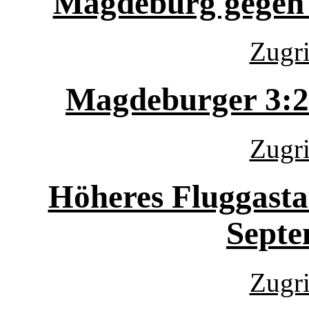
Magdeburg gegen 
Zugri
Magdeburger 3:2
Zugri
Höheres Fluggas
Septe
Zugri