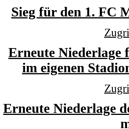
Sieg für den 1. FC
Zugri
Erneute Niederlage 
im eigenen Stadio
Zugri
Erneute Niederlage 
m