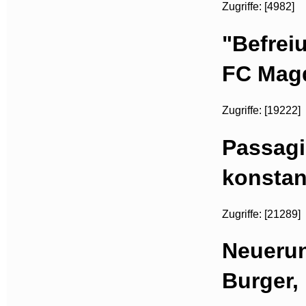
Zugriffe: [4982]
"Befrei
FC Mag
Zugriffe: [19222]
Passagi
konstan
Zugriffe: [21289]
Neuerun
Burger,