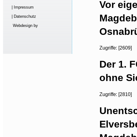
Vor eig
| Impressum
Magdeb
| Datenschutz
Webdesign by
Osnabrü
Zugriffe: [2609]
Der 1. 
ohne Si
Zugriffe: [2810]
Unentsc
Elversb