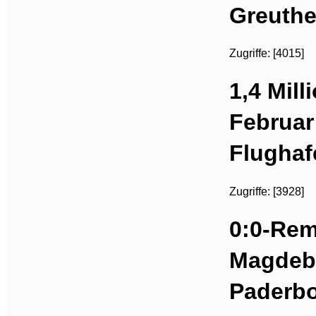
Greuthe
Zugriffe: [4015]
1,4 Mill
Februar
Flughaf
Zugriffe: [3928]
0:0-Rem
Magdeb
Paderb