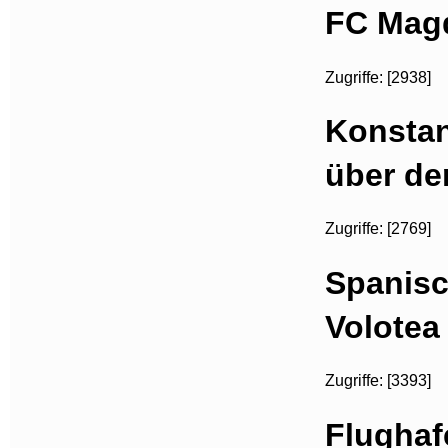
FC Magd
Zugriffe: [2938]
Konstan
über d
Zugriffe: [2769]
Spanisc
Volotea
Zugriffe: [3393]
Flughaf