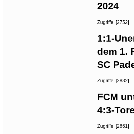
2024
Zugriffe: [2752]
1:1-Une
dem 1.
SC Pad
Zugriffe: [2832]
FCM unt
4:3-Tor
Zugriffe: [2861]