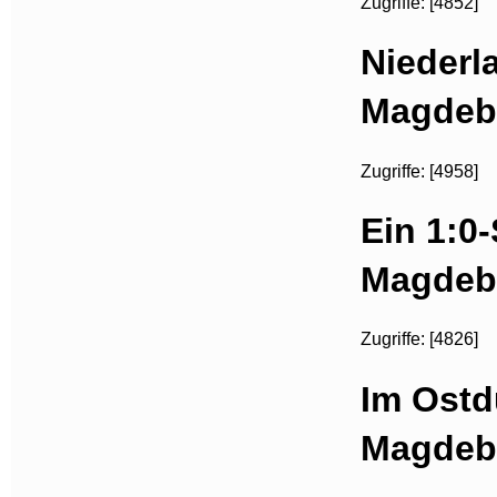
Zugriffe: [4852]
Niederl
Magdeb
Zugriffe: [4958]
Ein 1:0-
Magdeb
Zugriffe: [4826]
Im Ostdu
Magdeb