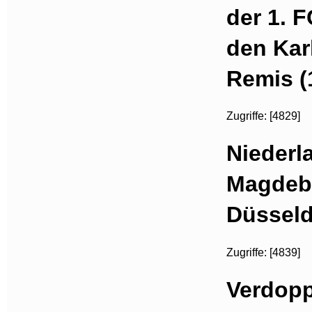
der 1. 
den Kar
Remis (
Zugriffe: [4829]
Niederl
Magdebu
Düsseld
Zugriffe: [4839]
Verdopp