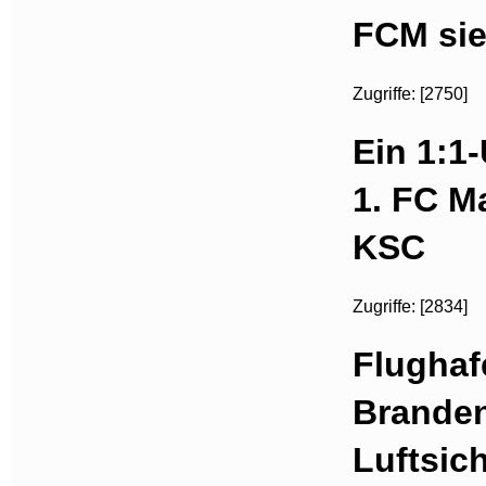
FCM sie
Zugriffe: [2750]
Ein 1:1
1. FC M
KSC
Zugriffe: [2834]
Flughaf
Brande
Luftsic