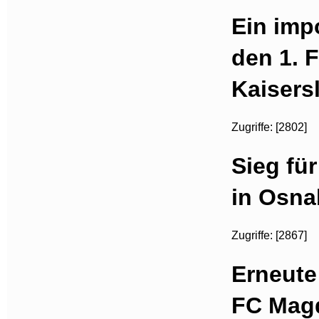
Ein imp
den 1. 
Kaisers
Zugriffe: [2802]
Sieg fü
in Osna
Zugriffe: [2867]
Erneute
FC Magd