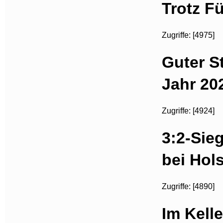
Trotz F
Zugriffe: [4975]
Guter S
Jahr 20
Zugriffe: [4924]
3:2-Sie
bei Hols
Zugriffe: [4890]
Im Kelle