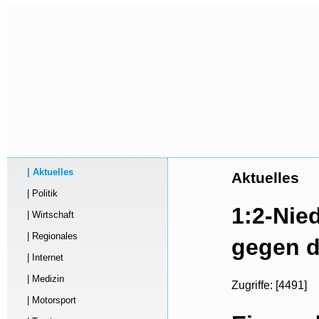
| Aktuelles
Aktuelles
| Politik
1:2-Nie
| Wirtschaft
| Regionales
gegen d
| Internet
| Medizin
Zugriffe: [4491]
| Motorsport