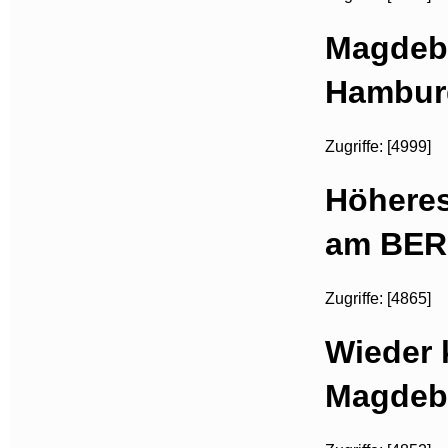
Magdebu
Hambur
Zugriffe: [4999]
Höhere
am BER
Zugriffe: [4865]
Wieder 
Magdeb