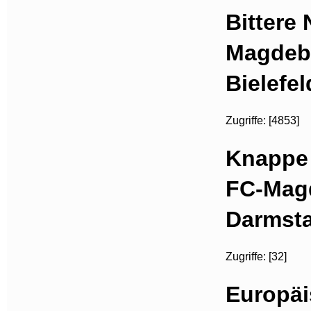
Bittere 
Magdebu
Bielefel
Zugriffe: [4853]
Knappe 
FC-Mag
Darmst
Zugriffe: [32]
Europäi