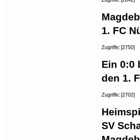
Magdebu
1. FC N
Zugriffe: [2750]
Ein 0:0
den 1. 
Zugriffe: [2702]
Heimspi
SV Scha
Magdeb