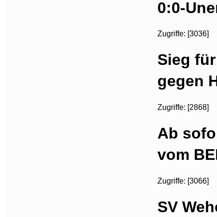
0:0-Une
Zugriffe: [3036]
Sieg fü
gegen Ho
Zugriffe: [2868]
Ab sofo
vom BE
Zugriffe: [3066]
SV Wehe