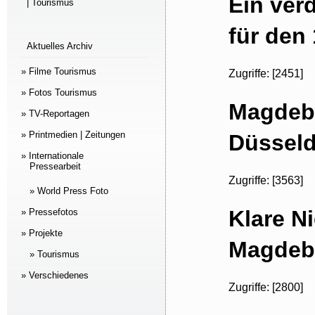
Ein ver
| Tourismus
für den
Aktuelles Archiv
» Filme Tourismus
Zugriffe: [2451]
» Fotos Tourismus
Magdebu
» TV-Reportagen
» Printmedien | Zeitungen
Düsseld
» Internationale
Pressearbeit
Zugriffe: [3563]
» World Press Foto
Klare N
» Pressefotos
» Projekte
Magdebu
» Tourismus
» Verschiedenes
Zugriffe: [2800]