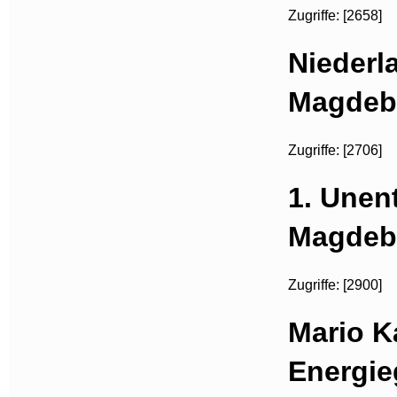
Zugriffe: [2658]
Niederl
Magdebu
Zugriffe: [2706]
1. Unen
Magdebu
Zugriffe: [2900]
Mario 
Energie