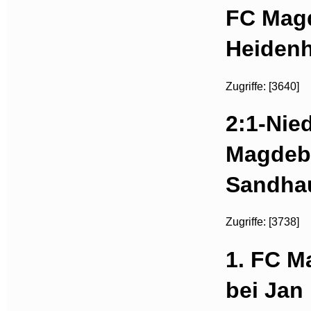
FC Magd
Heidenh
Zugriffe: [3640]
2:1-Nie
Magdeb
Sandha
Zugriffe: [3738]
1. FC M
bei Jan