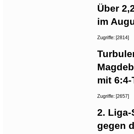
Über 2,
im Augu
Zugriffe: [2814]
Turbule
Magdeb
mit 6:4
Zugriffe: [2657]
2. Liga-
gegen d