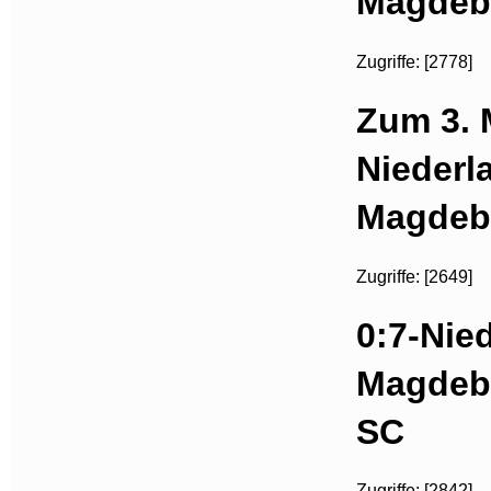
Magdeb
Zugriffe: [2778]
Zum 3. 
Niederl
Magdeb
Zugriffe: [2649]
0:7-Nied
Magdebu
SC
Zugriffe: [2842]