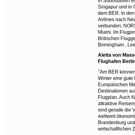
In Südostasien er
Singapur und in 
dem BER. In den 
Airlines nach N
verbunden. NORSE
Miami. Im Flugpr
Britischen Flugge
Birmingham , Le
Aletta von Mass
Flughafen Berl
"Am BER können 
Winter eine gute 
Europäischen Met
Destinationen au
Flugplan. Auch fü
attraktive Reisem
sind gerade die 
weltweit ökonomi
Brandenburg und 
wirtschaftlichen 