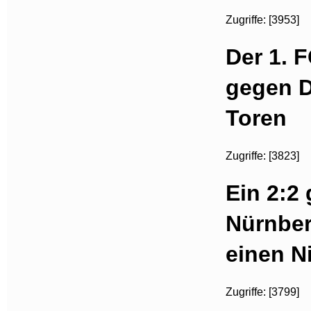
Zugriffe: [3953]
Der 1. 
gegen D
Toren
Zugriffe: [3823]
Ein 2:2
Nürnber
einen N
Zugriffe: [3799]