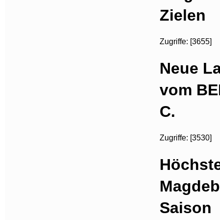
Zielen
Zugriffe: [3655]
Neue La
vom BER
C.
Zugriffe: [3530]
Höchste
Magdebu
Saison