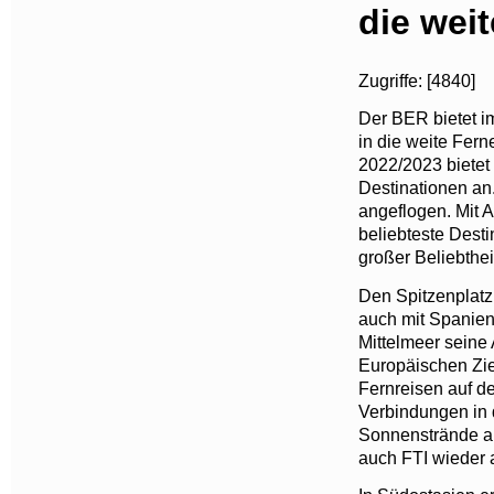
die wei
Zugriffe: [4840]
Der BER bietet i
in die weite Fern
2022/2023 bietet
Destinationen an
angeflogen. Mit 
beliebteste Dest
großer Beliebthei
Den Spitzenplatz 
auch mit Spanien,
Mittelmeer seine
Europäischen Zie
Fernreisen auf de
Verbindungen in 
Sonnenstrände au
auch FTI wieder 