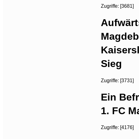
Zugriffe: [3681]
Aufwärt
Magdeb
Kaisers
Sieg
Zugriffe: [3731]
Ein Bef
1. FC M
Zugriffe: [4176]