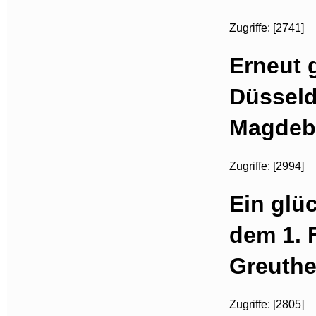
Zugriffe: [2741]
Erneut 
Düsseldo
Magdebu
Zugriffe: [2994]
Ein glü
dem 1. 
Greuthe
Zugriffe: [2805]