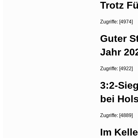
Trotz F
Zugriffe: [4974]
Guter S
Jahr 20
Zugriffe: [4922]
3:2-Sie
bei Hols
Zugriffe: [4889]
Im Kelle