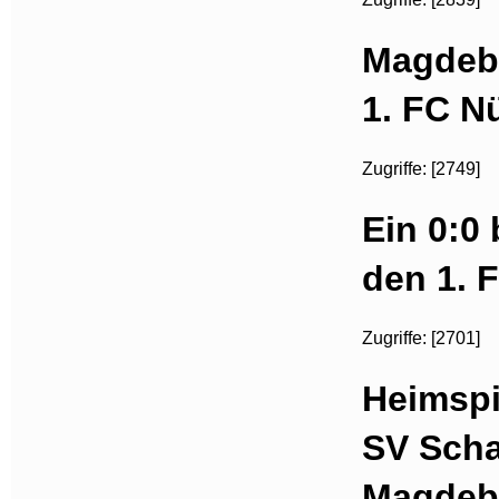
Magdebu
1. FC N
Zugriffe: [2749]
Ein 0:0
den 1. 
Zugriffe: [2701]
Heimspi
SV Scha
Magdeb