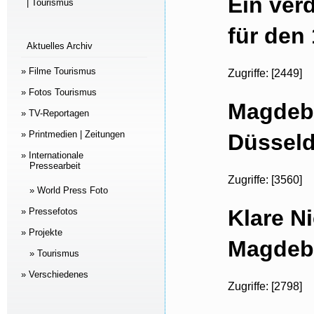
Ein ver
| Tourismus
für den
Aktuelles Archiv
» Filme Tourismus
Zugriffe: [2449]
» Fotos Tourismus
Magdebu
» TV-Reportagen
» Printmedien | Zeitungen
Düsseld
» Internationale
Pressearbeit
Zugriffe: [3560]
» World Press Foto
Klare N
» Pressefotos
» Projekte
Magdebu
» Tourismus
» Verschiedenes
Zugriffe: [2798]