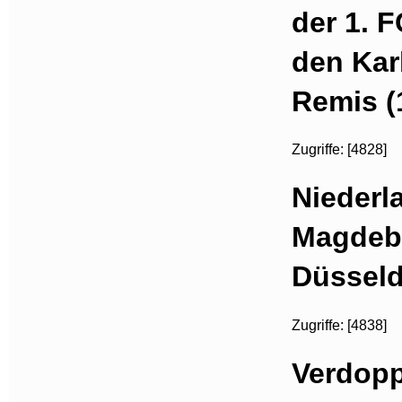
der 1. 
den Kar
Remis (
Zugriffe: [4828]
Niederl
Magdebu
Düsseld
Zugriffe: [4838]
Verdopp