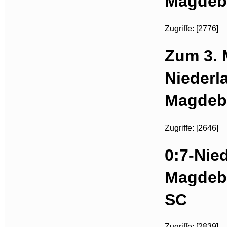
Magdeb
Zugriffe: [2776]
Zum 3. 
Niederl
Magdeb
Zugriffe: [2646]
0:7-Nied
Magdebu
SC
Zugriffe: [2839]