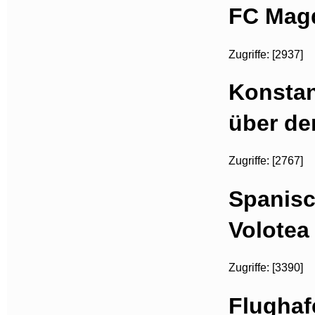
FC Magd
Zugriffe: [2937]
Konstan
über d
Zugriffe: [2767]
Spanisc
Volotea
Zugriffe: [3390]
Flughaf