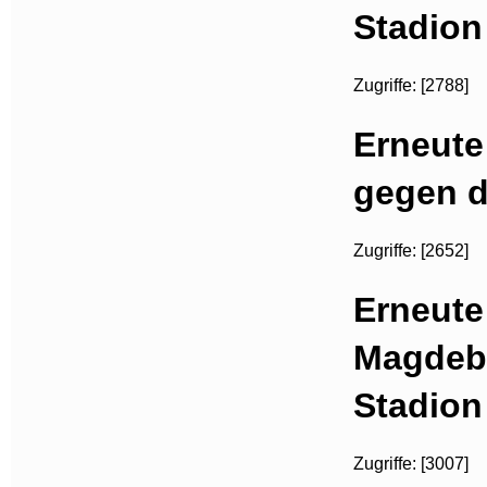
Stadion
Zugriffe: [2788]
Erneute
gegen d
Zugriffe: [2652]
Erneute
Magdeb
Stadion
Zugriffe: [3007]