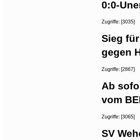
0:0-Une
Zugriffe: [3035]
Sieg fü
gegen Ho
Zugriffe: [2867]
Ab sofo
vom BE
Zugriffe: [3065]
SV Wehe