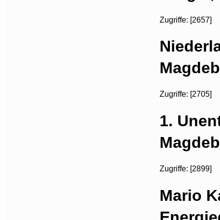
Zugriffe: [2657]
Niederl
Magdebu
Zugriffe: [2705]
1. Unen
Magdebu
Zugriffe: [2899]
Mario 
Energie