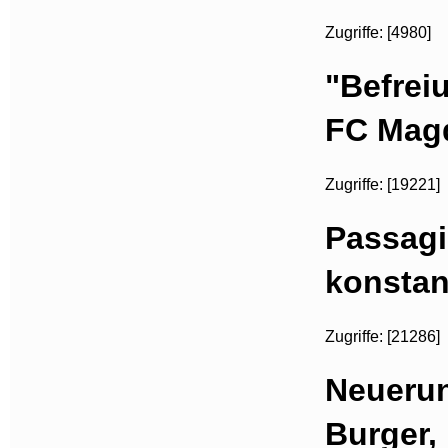
Zugriffe: [4980]
"Befrei
FC Mag
Zugriffe: [19221]
Passagi
konstan
Zugriffe: [21286]
Neuerun
Burger,