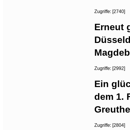
Zugriffe: [2740]
Erneut 
Düsseldo
Magdebu
Zugriffe: [2992]
Ein glü
dem 1. 
Greuthe
Zugriffe: [2804]