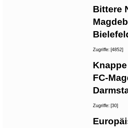
Bittere 
Magdebu
Bielefel
Zugriffe: [4852]
Knappe 
FC-Mag
Darmst
Zugriffe: [30]
Europäi