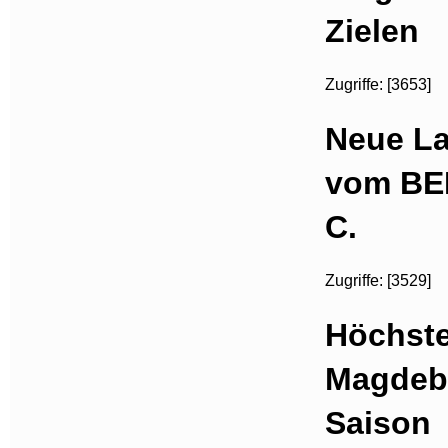
Zielen
Zugriffe: [3653]
Neue La
vom BER
C.
Zugriffe: [3529]
Höchste
Magdebu
Saison