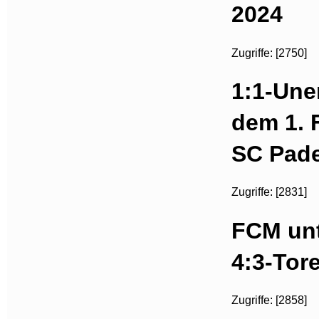
2024
Zugriffe: [2750]
1:1-Une
dem 1.
SC Pad
Zugriffe: [2831]
FCM unt
4:3-Tor
Zugriffe: [2858]