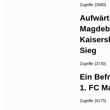
Zugriffe: [3680]
Aufwärt
Magdeb
Kaisers
Sieg
Zugriffe: [3730]
Ein Bef
1. FC M
Zugriffe: [4175]