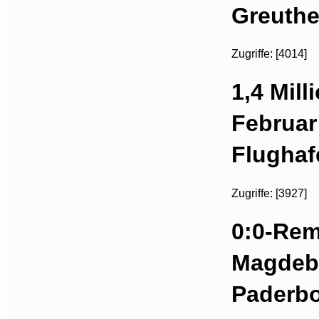
Greuthe
Zugriffe: [4014]
1,4 Mill
Februar
Flughaf
Zugriffe: [3927]
0:0-Rem
Magdeb
Paderb