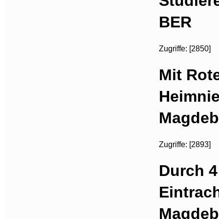
Studier
BER
Zugriffe: [2850]
Mit Rote
Heimnie
Magdeb
Zugriffe: [2893]
Durch 4
Eintrach
Magdebu