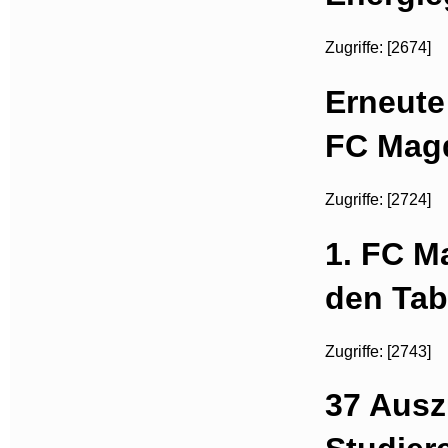
Zugriffe: [2674]
Erneute
FC Mag
Zugriffe: [2724]
1. FC M
den Tab
Zugriffe: [2743]
37 Ausz