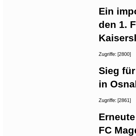
Ein imp
den 1. 
Kaisers
Zugriffe: [2800]
Sieg fü
in Osna
Zugriffe: [2861]
Erneute
FC Magd