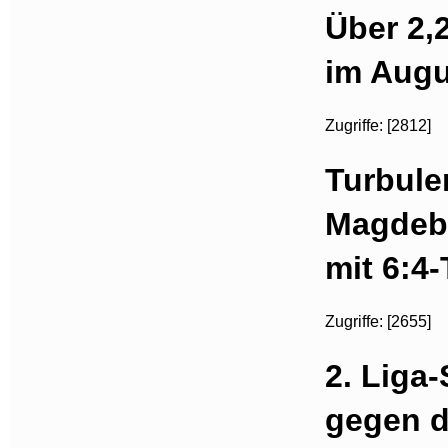
Über 2,
im Augu
Zugriffe: [2812]
Turbule
Magdeb
mit 6:4
Zugriffe: [2655]
2. Liga-
gegen d