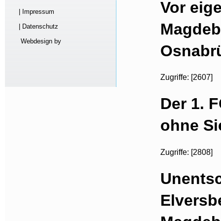
Vor eig
| Impressum
Magdeb
| Datenschutz
Webdesign by
Osnabrü
Zugriffe: [2607]
Der 1. 
ohne Si
Zugriffe: [2808]
Unentsc
Elversb