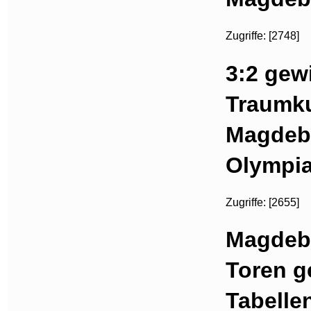
Zugriffe: [2748]
3:2 gew
Traumku
Magdebu
Olympia
Zugriffe: [2655]
Magdebu
Toren g
Tabelle