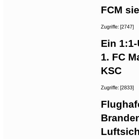
FCM sie
Zugriffe: [2747]
Ein 1:1
1. FC M
KSC
Zugriffe: [2833]
Flughaf
Brande
Luftsic