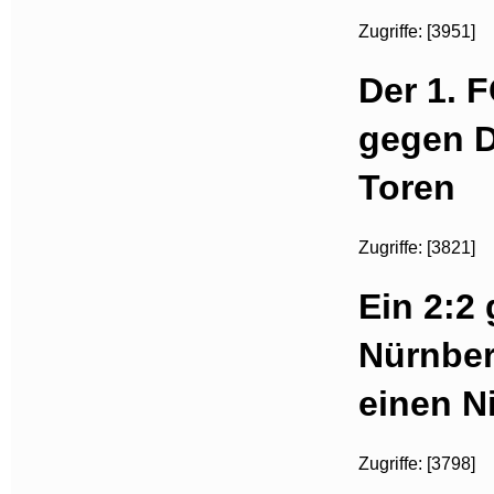
Zugriffe: [3951]
Der 1. 
gegen D
Toren
Zugriffe: [3821]
Ein 2:2
Nürnber
einen N
Zugriffe: [3798]