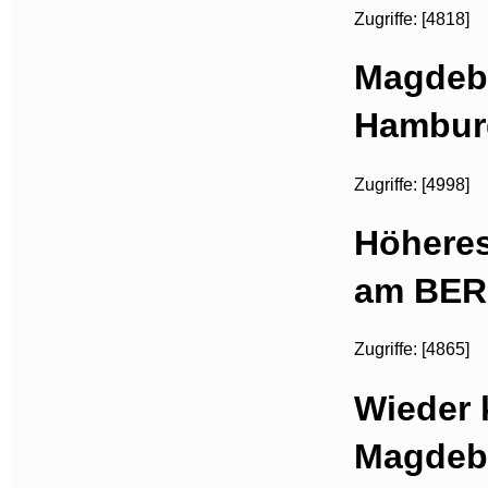
Zugriffe: [4818]
Magdebu
Hambur
Zugriffe: [4998]
Höhere
am BER
Zugriffe: [4865]
Wieder 
Magdeb