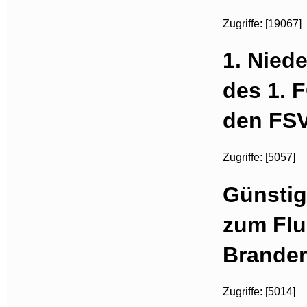
Zugriffe: [19067]
1. Niede
des 1. 
den FSV
Zugriffe: [5057]
Günsti
zum Flu
Brande
Zugriffe: [5014]