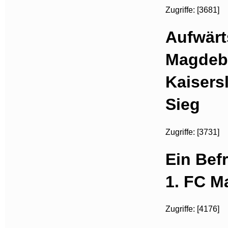
Zugriffe: [3681]
Aufwärt
Magdeb
Kaisers
Sieg
Zugriffe: [3731]
Ein Bef
1. FC M
Zugriffe: [4176]