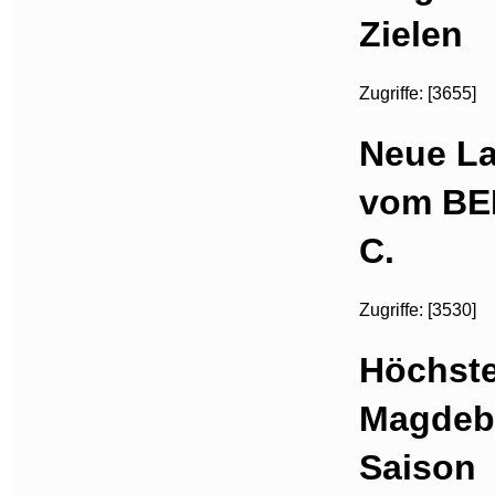
Zielen
Zugriffe: [3655]
Neue La
vom BER
C.
Zugriffe: [3530]
Höchste
Magdebu
Saison