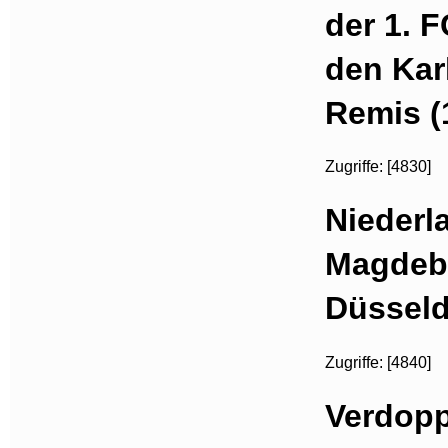
der 1. 
den Kar
Remis (
Zugriffe: [4830]
Niederl
Magdebu
Düsseld
Zugriffe: [4840]
Verdopp