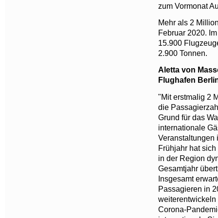
zum Vormonat Au
Mehr als 2 Millio
Februar 2020. Im
15.900 Flugzeuge
2.900 Tonnen.
Aletta von Mass
Flughafen Berl
"Mit erstmalig 2 
die Passagierzah
Grund für das Wa
internationale G
Veranstaltungen 
Frühjahr hat sic
in der Region dy
Gesamtjahr übertr
Insgesamt erwart
Passagieren in 20
weiterentwickeln 
Corona-Pandemie,