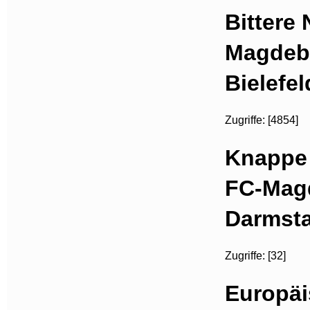
Bittere 
Magdebu
Bielefel
Zugriffe: [4854]
Knappe 
FC-Mag
Darmst
Zugriffe: [32]
Europäi