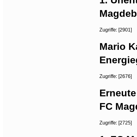
Magdebu
Zugriffe: [2901]
Mario 
Energie
Zugriffe: [2676]
Erneute
FC Mag
Zugriffe: [2725]