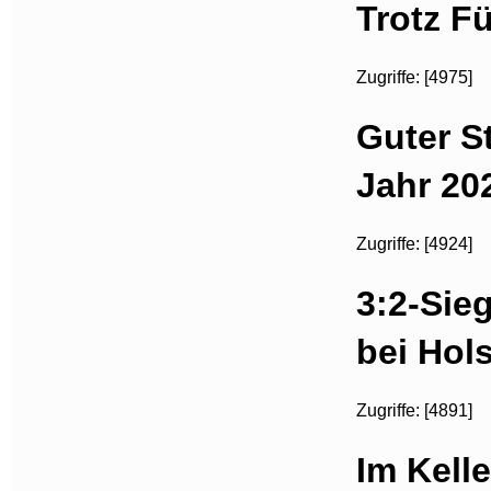
Trotz F
Zugriffe: [4975]
Guter S
Jahr 20
Zugriffe: [4924]
3:2-Sie
bei Hols
Zugriffe: [4891]
Im Kelle