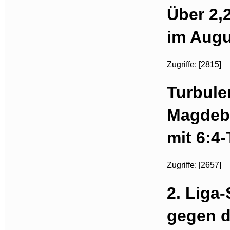
Über 2,
im Augu
Zugriffe: [2815]
Turbule
Magdeb
mit 6:4
Zugriffe: [2657]
2. Liga-
gegen d