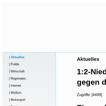
| Aktuelles
Aktuelles
| Politik
1:2-Nie
| Wirtschaft
| Regionales
gegen d
| Internet
| Medizin
Zugriffe: [4499]
| Motorsport