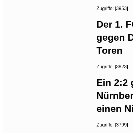
Zugriffe: [3953]
Der 1. 
gegen D
Toren
Zugriffe: [3823]
Ein 2:2
Nürnber
einen N
Zugriffe: [3799]