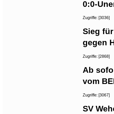
0:0-Une
Zugriffe: [3036]
Sieg fü
gegen Ho
Zugriffe: [2868]
Ab sofo
vom BE
Zugriffe: [3067]
SV Wehe