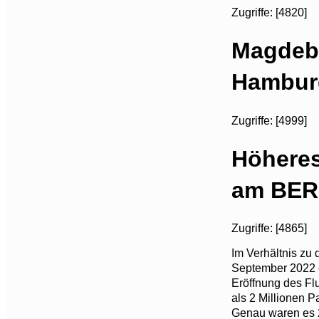
Zugriffe: [4820]
Magdebu
Hambur
Zugriffe: [4999]
Höhere
am BER
Zugriffe: [4865]
Im Verhältnis z
September 2022 
Eröffnung des Fl
als 2 Millionen 
Genau waren es 2