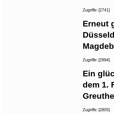
Zugriffe: [2741]
Erneut 
Düsseldo
Magdebu
Zugriffe: [2994]
Ein glü
dem 1. 
Greuthe
Zugriffe: [2805]