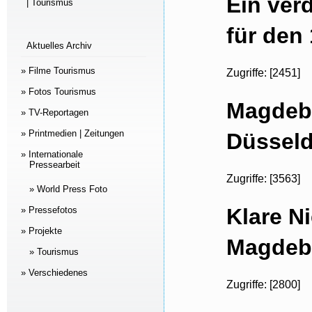
Ein ver
| Tourismus
für den
Aktuelles Archiv
» Filme Tourismus
Zugriffe: [2451]
» Fotos Tourismus
Magdebu
» TV-Reportagen
» Printmedien | Zeitungen
Düsseld
» Internationale
Pressearbeit
Zugriffe: [3563]
» World Press Foto
Klare N
» Pressefotos
» Projekte
Magdebu
» Tourismus
» Verschiedenes
Zugriffe: [2800]