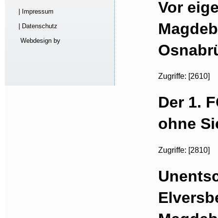
Vor eig
| Impressum
Magdeb
| Datenschutz
Webdesign by
Osnabrü
Zugriffe: [2610]
Der 1. 
ohne Si
Zugriffe: [2810]
Unentsc
Elversb