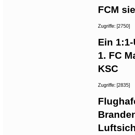
FCM sie
Zugriffe: [2750]
Ein 1:1
1. FC M
KSC
Zugriffe: [2835]
Flughaf
Brande
Luftsic