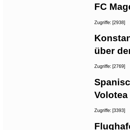
FC Magd
Zugriffe: [2938]
Konstan
über d
Zugriffe: [2769]
Spanisc
Volotea
Zugriffe: [3393]
Flughaf