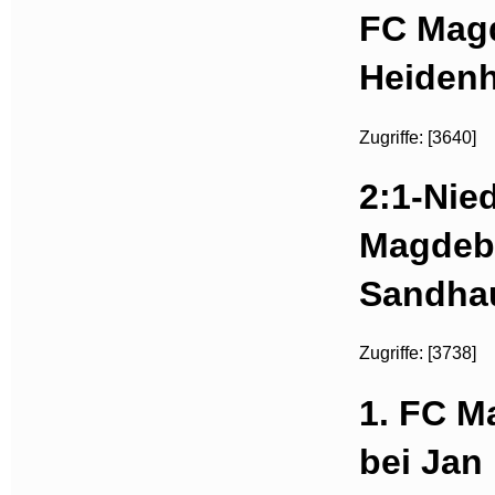
FC Magd
Heidenh
Zugriffe: [3640]
2:1-Nie
Magdeb
Sandha
Zugriffe: [3738]
1. FC M
bei Jan