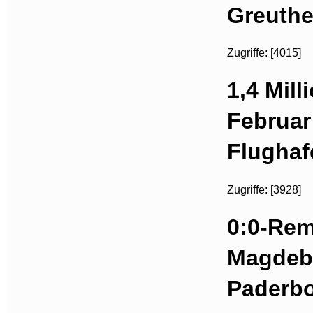
Greuthe
Zugriffe: [4015]
1,4 Mill
Februar
Flughaf
Zugriffe: [3928]
0:0-Rem
Magdeb
Paderb