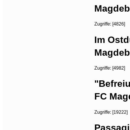
Magdeb
Zugriffe: [4826]
Im Ostdu
Magdeb
Zugriffe: [4982]
"Befrei
FC Mag
Zugriffe: [19222]
Passagi