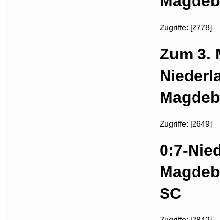
Magdeb
Zugriffe: [2778]
Zum 3. 
Niederl
Magdeb
Zugriffe: [2649]
0:7-Nied
Magdebu
SC
Zugriffe: [2842]