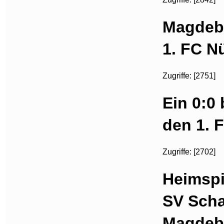
Magdebu
1. FC N
Zugriffe: [2751]
Ein 0:0
den 1. 
Zugriffe: [2702]
Heimspi
SV Scha
Magdeb