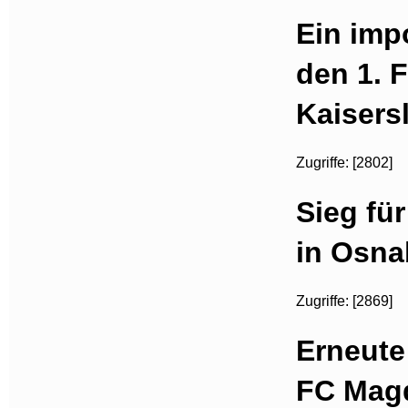
Ein imp
den 1. 
Kaisers
Zugriffe: [2802]
Sieg fü
in Osna
Zugriffe: [2869]
Erneute
FC Magd