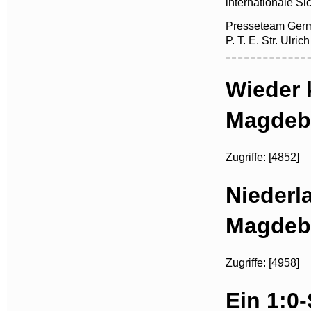
internationale Si
Presseteam Germ
P. T. E. Str. Ulri
Wieder 
Magdeb
Zugriffe: [4852]
Niederl
Magdeb
Zugriffe: [4958]
Ein 1:0-