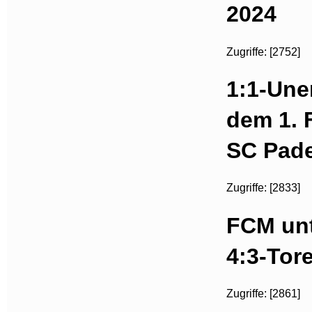
2024
Zugriffe: [2752]
1:1-Une
dem 1.
SC Pad
Zugriffe: [2833]
FCM unt
4:3-Tor
Zugriffe: [2861]